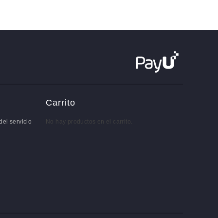
Carrito
del servicio
No hay productos en el carrito.