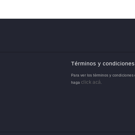
Términos y condiciones
Para ver los términos y condiciones 
click acá
haga
.