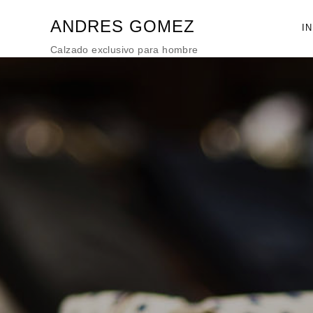
ANDRES GOMEZ
IN
Calzado exclusivo para hombre