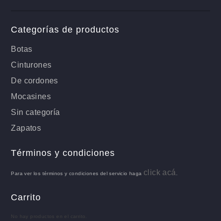
Categorías de productos
Botas
Cinturones
De cordones
Mocasines
Sin categoría
Zapatos
Términos y condiciones
click acá
Para ver los términos y condiciones del servicio haga
.
Carrito
No hay productos en el carrito.