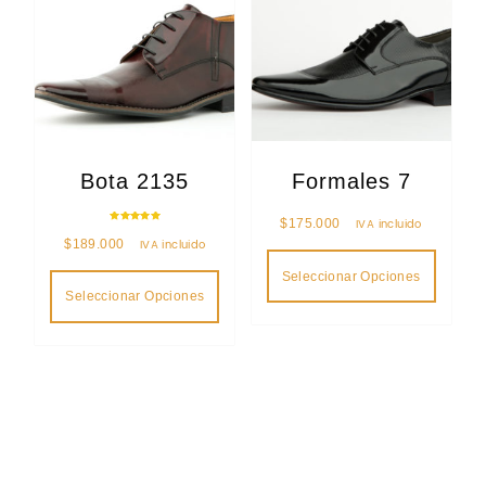
Bota 2135
Formales 7
$
175.000
IVA incluido
Valorado
en
$
189.000
IVA incluido
5.00
de 5
Seleccionar Opciones
Seleccionar Opciones